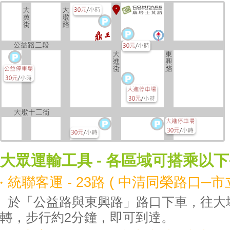
大眾運輸工具 - 各區域可搭乘以
統聯客運 - 23路 ( 中清同榮路口─市
於「公益路與東興路」路口下車，往大
轉，步行約2分鐘，即可到達。