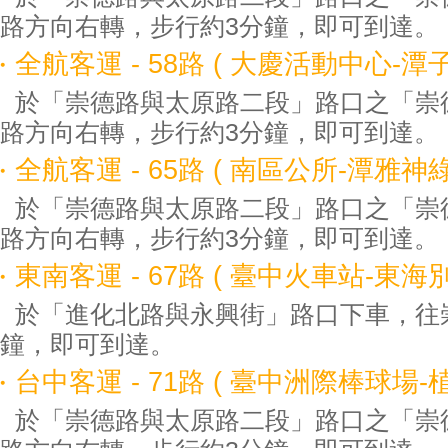
路方向右轉，步行約3分鐘，即可到達。
全航客運 - 58路 ( 大慶活動中心-
於「崇德路與太原路二段」路口之「崇
路方向右轉，步行約3分鐘，即可到達。
全航客運 - 65路 ( 南區公所-潭雅神綠
於「崇德路與太原路二段」路口之「崇
路方向右轉，步行約3分鐘，即可到達。
東南客運 - 67路 ( 臺中火車站-東海別
於「進化北路與永興街」路口下車，往
鐘，即可到達。
台中客運 - 71路 ( 臺中洲際棒球場-植
於「崇德路與太原路二段」路口之「崇