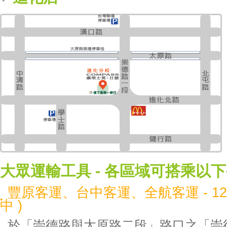
大眾運輸工具 - 各區域可搭乘以
豐原客運、台中客運、全航客運 - 12
中 )
於「崇德路與太原路二段」路口之「崇