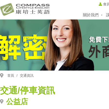
會
關於我們
首頁
/
交通資訊
交通/停車資訊
公益店