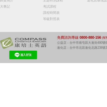
師資簡介
主題特別課程
進化店環境設
大事記
考試課程
課程時間表
等級對照表
免費諮詢專線
0800-880-156
(幫
公益店：台中市南屯區大進街490號6
進化店：台中市北區進化北路238號3F